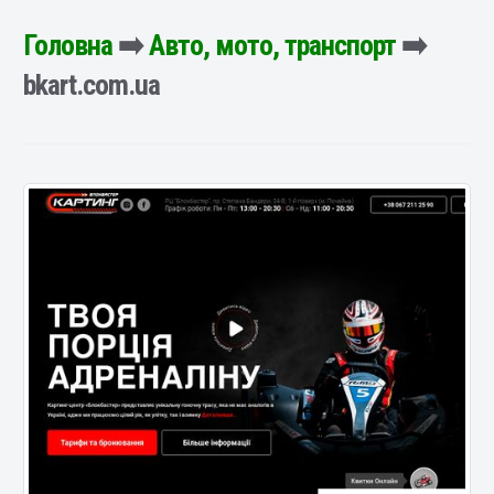
Головна
➡️
Авто, мото, транспорт
➡️
bkart.com.ua