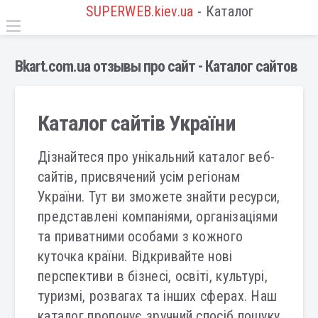
SUPERWEB.kiev.ua
- Каталог
Bkart.com.ua отзывы про сайт - Каталог сайтов
Каталог сайтів України
Дізнайтеся про унікальний каталог веб-
сайтів, присвячений усім регіонам
України. Тут ви зможете знайти ресурси,
представлені компаніями, організаціями
та приватними особами з кожного
куточка країни. Відкривайте нові
перспективи в бізнесі, освіті, культурі,
туризмі, розвагах та інших сферах. Наш
каталог пропонує зручний спосіб пошуку