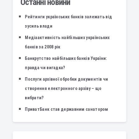
Останні новини
Рейтинги українських банків залежать від
зусиль влади
Медіаактивність найбільших українських
банків за 2008 рік
Банкрутство найбільших банків України:
правда чи вигадка?
Послуги архівної обробки документів чи
створення електронного архіву – що
вибрати?
ПриватБанк став державним санатором