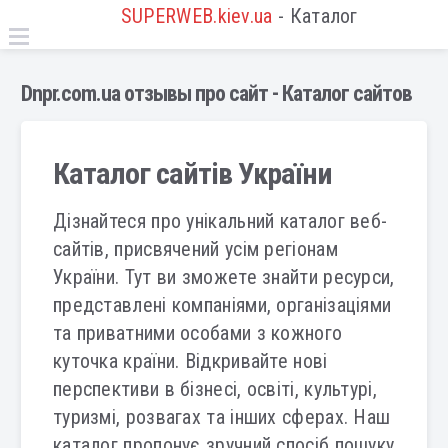
SUPERWEB.kiev.ua
- Каталог
Dnpr.com.ua отзывы про сайт - Каталог сайтов
Каталог сайтів України
Дізнайтеся про унікальний каталог веб-
сайтів, присвячений усім регіонам
України. Тут ви зможете знайти ресурси,
представлені компаніями, організаціями
та приватними особами з кожного
куточка країни. Відкривайте нові
перспективи в бізнесі, освіті, культурі,
туризмі, розвагах та інших сферах. Наш
каталог пропонує зручний спосіб пошуку