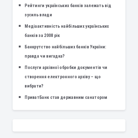
Рейтинги українських банків залежать від
зусиль влади
Медіаактивність найбільших українських
банків за 2008 рік
Банкрутство найбільших банків України:
правда чи вигадка?
Послуги архівної обробки документів чи
створення електронного архіву – що
вибрати?
ПриватБанк став державним санатором