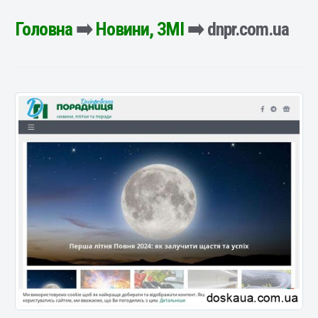
Головна
➡️
Новини, ЗМІ
➡️ dnpr.com.ua