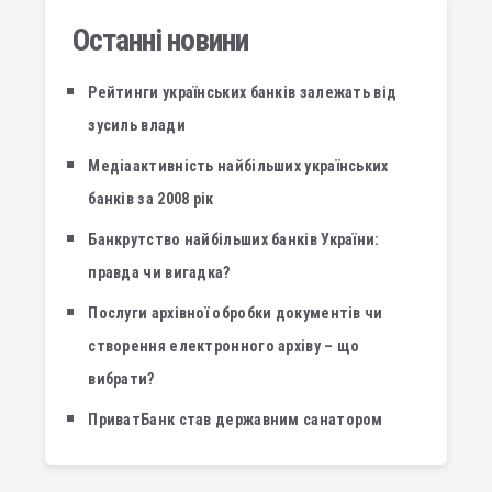
Останні новини
Рейтинги українських банків залежать від
зусиль влади
Медіаактивність найбільших українських
банків за 2008 рік
Банкрутство найбільших банків України:
правда чи вигадка?
Послуги архівної обробки документів чи
створення електронного архіву – що
вибрати?
ПриватБанк став державним санатором