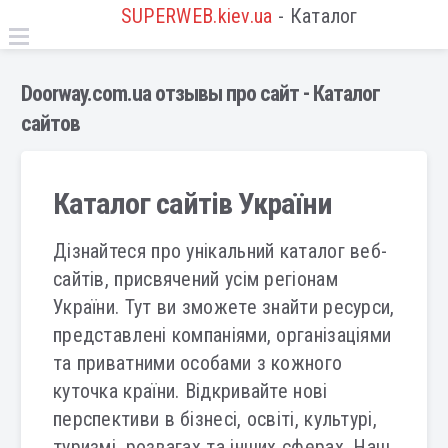
SUPERWEB.kiev.ua
- Каталог
Doorway.com.ua отзывы про сайт - Каталог
сайтов
Каталог сайтів України
Дізнайтеся про унікальний каталог веб-
сайтів, присвячений усім регіонам
України. Тут ви зможете знайти ресурси,
представлені компаніями, організаціями
та приватними особами з кожного
куточка країни. Відкривайте нові
перспективи в бізнесі, освіті, культурі,
туризмі, розвагах та інших сферах. Наш