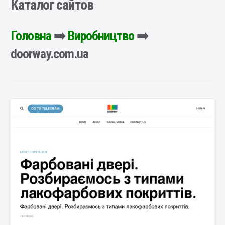
Каталог сайтов
Головна
➡️
Виробництво
➡️
doorway.com.ua