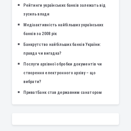
Рейтинги українських банків залежать від
зусиль влади
Медіаактивність найбільших українських
банків за 2008 рік
Банкрутство найбільших банків України:
правда чи вигадка?
Послуги архівної обробки документів чи
створення електронного архіву – що
вибрати?
ПриватБанк став державним санатором