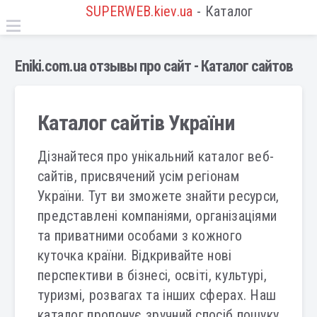
SUPERWEB.kiev.ua
- Каталог
Eniki.com.ua отзывы про сайт - Каталог сайтов
Каталог сайтів України
Дізнайтеся про унікальний каталог веб-
сайтів, присвячений усім регіонам
України. Тут ви зможете знайти ресурси,
представлені компаніями, організаціями
та приватними особами з кожного
куточка країни. Відкривайте нові
перспективи в бізнесі, освіті, культурі,
туризмі, розвагах та інших сферах. Наш
каталог пропонує зручний спосіб пошуку