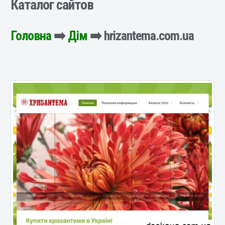
Каталог сайтов
Головна
➡️
Дім
➡️ hrizantema.com.ua