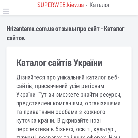
SUPERWEB.kiev.ua
- Каталог
Hrizantema.com.ua отзывы про сайт - Каталог
сайтов
Каталог сайтів України
Дізнайтеся про унікальний каталог веб-
сайтів, присвячений усім регіонам
України. Тут ви зможете знайти ресурси,
представлені компаніями, організаціями
та приватними особами з кожного
куточка країни. Відкривайте нові
перспективи в бізнесі, освіті, культурі,
туризмі, розвагах та інших сферах. Наш