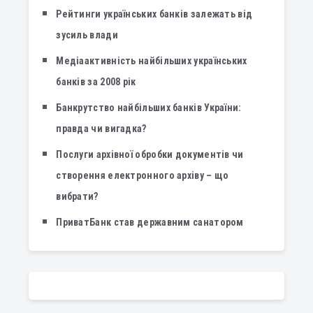
Рейтинги українських банків залежать від
зусиль влади
Медіаактивність найбільших українських
банків за 2008 рік
Банкрутство найбільших банків України:
правда чи вигадка?
Послуги архівної обробки документів чи
створення електронного архіву – що
вибрати?
ПриватБанк став державним санатором