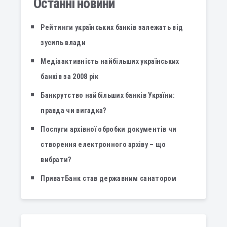
Останні новини
Рейтинги українських банків залежать від
зусиль влади
Медіаактивність найбільших українських
банків за 2008 рік
Банкрутство найбільших банків України:
правда чи вигадка?
Послуги архівної обробки документів чи
створення електронного архіву – що
вибрати?
ПриватБанк став державним санатором