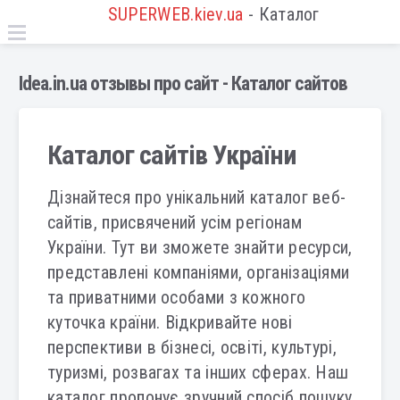
SUPERWEB.kiev.ua
- Каталог
Idea.in.ua отзывы про сайт - Каталог сайтов
Каталог сайтів України
Дізнайтеся про унікальний каталог веб-
сайтів, присвячений усім регіонам
України. Тут ви зможете знайти ресурси,
представлені компаніями, організаціями
та приватними особами з кожного
куточка країни. Відкривайте нові
перспективи в бізнесі, освіті, культурі,
туризмі, розвагах та інших сферах. Наш
каталог пропонує зручний спосіб пошуку