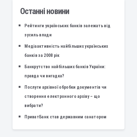
Останні новини
Рейтинги українських банків залежать від
зусиль влади
Медіаактивність найбільших українських
банків за 2008 рік
Банкрутство найбільших банків України:
правда чи вигадка?
Послуги архівної обробки документів чи
створення електронного архіву – що
вибрати?
ПриватБанк став державним санатором