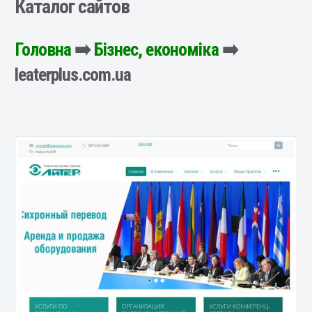
Каталог сайтов
Головна
➡️
Бізнес, економіка
➡️
leaterplus.com.ua