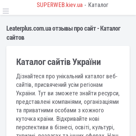
SUPERWEB.kiev.ua
- Каталог
Leaterplus.com.ua отзывы про сайт - Каталог
сайтов
Каталог сайтів України
Дізнайтеся про унікальний каталог веб-
сайтів, присвячений усім регіонам
України. Тут ви зможете знайти ресурси,
представлені компаніями, організаціями
та приватними особами з кожного
куточка країни. Відкривайте нові
перспективи в бізнесі, освіті, культурі,
туризмі, розвагах та інших сферах. Наш