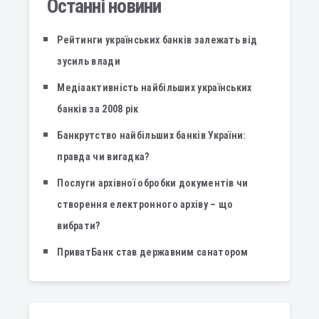
Останні новини
Рейтинги українських банків залежать від
зусиль влади
Медіаактивність найбільших українських
банків за 2008 рік
Банкрутство найбільших банків України:
правда чи вигадка?
Послуги архівної обробки документів чи
створення електронного архіву – що
вибрати?
ПриватБанк став державним санатором