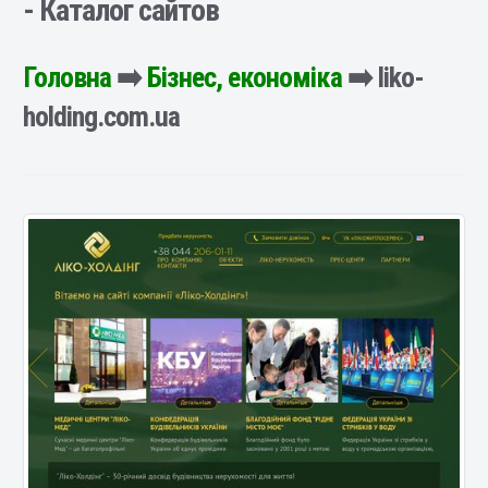
- Каталог сайтов
Головна
➡️
Бізнес, економіка
➡️ liko-
holding.com.ua