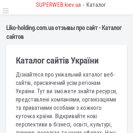
SUPERWEB.kiev.ua
- Каталог
Liko-holding.com.ua отзывы про сайт - Каталог
сайтов
Каталог сайтів України
Дізнайтеся про унікальний каталог веб-
сайтів, присвячений усім регіонам
України. Тут ви зможете знайти ресурси,
представлені компаніями, організаціями
та приватними особами з кожного
куточка країни. Відкривайте нові
перспективи в бізнесі, освіті, культурі,
туризмі, розвагах та інших сферах. Наш