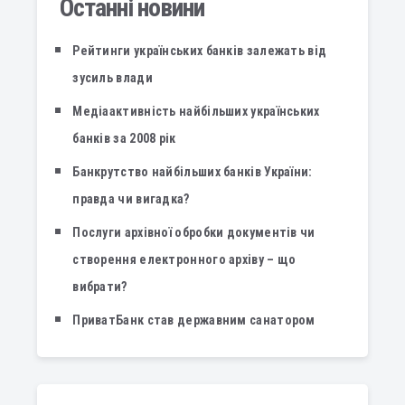
Останні новини
Рейтинги українських банків залежать від
зусиль влади
Медіаактивність найбільших українських
банків за 2008 рік
Банкрутство найбільших банків України:
правда чи вигадка?
Послуги архівної обробки документів чи
створення електронного архіву – що
вибрати?
ПриватБанк став державним санатором