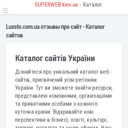
SUPERWEB.kiev.ua
- Каталог
Luxsto.com.ua отзывы про сайт - Каталог
сайтов
Каталог сайтів України
Дізнайтеся про унікальний каталог веб-
сайтів, присвячений усім регіонам
України. Тут ви зможете знайти ресурси,
представлені компаніями, організаціями
та приватними особами з кожного
куточка країни. Відкривайте нові
перспективи в бізнесі, освіті, культурі,
туризмі, розвагах та інших сферах. Наш