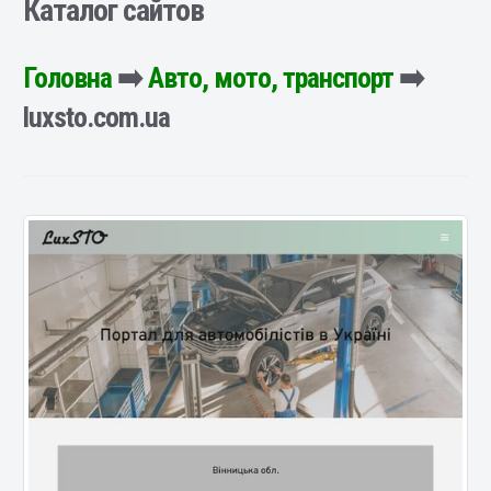
Каталог сайтов
Головна
➡️
Авто, мото, транспорт
➡️
luxsto.com.ua