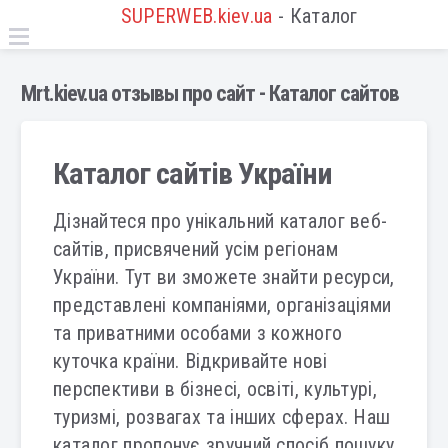
SUPERWEB.kiev.ua
- Каталог
Mrt.kiev.ua отзывы про сайт - Каталог сайтов
Каталог сайтів України
Дізнайтеся про унікальний каталог веб-
сайтів, присвячений усім регіонам
України. Тут ви зможете знайти ресурси,
представлені компаніями, організаціями
та приватними особами з кожного
куточка країни. Відкривайте нові
перспективи в бізнесі, освіті, культурі,
туризмі, розвагах та інших сферах. Наш
каталог пропонує зручний спосіб пошуку