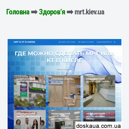
Головна
➡️
Здоров’я
➡️ mrt.kiev.ua