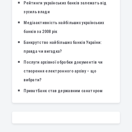
Рейтинги українських банків залежать від
зусиль влади
Медіаактивність найбільших українських
банків за 2008 рік
Банкрутство найбільших банків України:
правда чи вигадка?
Послуги архівної обробки документів чи
створення електронного архіву – що
вибрати?
ПриватБанк став державним санатором