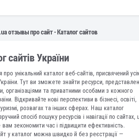
.ua отзывы про сайт - Каталог сайтов
г сайтів України
я про унікальний каталог веб-сайтів, присвячений усі
України. Тут ви зможете знайти ресурси, представлен
и, організаціями та приватними особами з кожного
аїни. Відкривайте нові перспективи в бізнесі, освіті,
 туризмі, розвагах та інших сферах. Наш каталог
ручний спосіб пошуку ресурсів і навігації по сайтах,
вам зекономити час і підвищити ефективність.
йт у каталог можна швидко й без реєстрації —