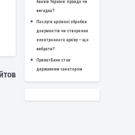
банків України: правда чи
вигадка?
Послуги архівної обробки
документів чи створення
електронного архіву – що
вибрати?
ПриватБанк став
державним санатором
айтов