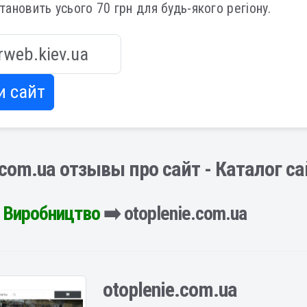
становить усього 70 грн для будь-якого регіону.
и сайт
.com.ua отзывы про сайт - Каталог с
️
Виробництво
➡️ otoplenie.com.ua
otoplenie.com.ua