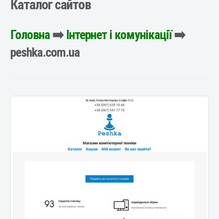
Каталог сайтов
Головна
➡️
Інтернет і комунікації
➡️
peshka.com.ua