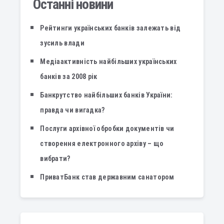
Останні новини
Рейтинги українських банків залежать від
зусиль влади
Медіаактивність найбільших українських
банків за 2008 рік
Банкрутство найбільших банків України:
правда чи вигадка?
Послуги архівної обробки документів чи
створення електронного архіву – що
вибрати?
ПриватБанк став державним санатором