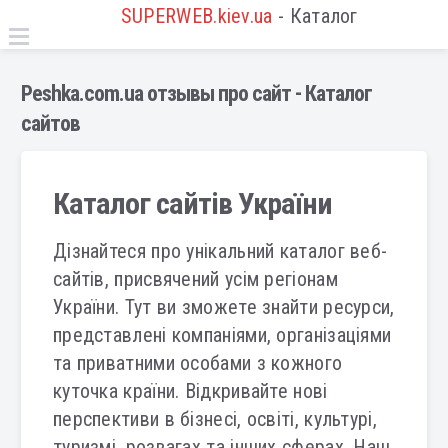
SUPERWEB.kiev.ua
- Каталог
Peshka.com.ua отзывы про сайт - Каталог
сайтов
Каталог сайтів України
Дізнайтеся про унікальний каталог веб-
сайтів, присвячений усім регіонам
України. Тут ви зможете знайти ресурси,
представлені компаніями, організаціями
та приватними особами з кожного
куточка країни. Відкривайте нові
перспективи в бізнесі, освіті, культурі,
туризмі, розвагах та інших сферах. Наш