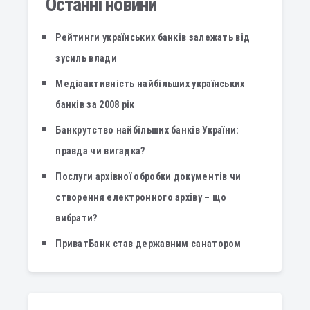
Останні новини
Рейтинги українських банків залежать від
зусиль влади
Медіаактивність найбільших українських
банків за 2008 рік
Банкрутство найбільших банків України:
правда чи вигадка?
Послуги архівної обробки документів чи
створення електронного архіву – що
вибрати?
ПриватБанк став державним санатором