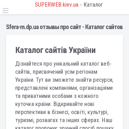
SUPERWEB.kiev.ua
- Каталог
Sfera-m.dp.ua отзывы про сайт - Каталог сайтов
Каталог сайтів України
Дізнайтеся про унікальний каталог веб-
сайтів, присвячений усім регіонам
України. Тут ви зможете знайти ресурси,
представлені компаніями, організаціями
та приватними особами з кожного
куточка країни. Відкривайте нові
перспективи в бізнесі, освіті, культурі,
туризмі, розвагах та інших сферах. Наш
каталог пропонує зручний спосіб пошуку