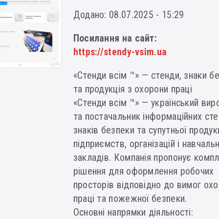
Додано: 08.07.2025 - 15:29
Посилання на сайт:
https://stendy-vsim.ua
«Стенди всім ™» — стенди, знаки б
та продукція з охорони праці
«Стенди всім ™» — український вир
та постачальник інформаційних сте
знаків безпеки та супутньої продук
підприємств, організацій і навчаль
закладів. Компанія пропонує компл
рішення для оформлення робочих
просторів відповідно до вимог ох
праці та пожежної безпеки.
Основні напрямки діяльності: