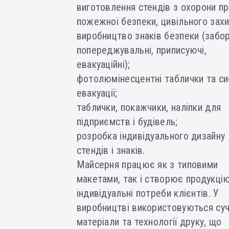
виготовлення стендів з охорони пр
пожежної безпеки, цивільного захи
виробництво знаків безпеки (забор
попереджувальні, приписуючі,
евакуаційні);
фотолюмінесцентні таблички та с
евакуації;
таблички, покажчики, наліпки для
підприємств і будівель;
розробка індивідуального дизайну
стендів і знаків.
Майсерня працює як з типовими
макетами, так і створює продукцію
індивідуальні потреби клієнтів. У
виробництві використовуються суч
матеріали та технології друку, що