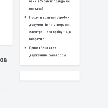
банків України: правда чи
вигадка?
Послуги архівної обробки
документів чи створення
електронного архіву – що
вибрати?
ПриватБанк став
державним санатором
тов