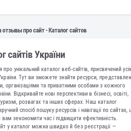
a отзывы про сайт - Каталог сайтов
г сайтів України
я про унікальний каталог веб-сайтів, присвячений усі
України. Тут ви зможете знайти ресурси, представлен
и, організаціями та приватними особами з кожного
аїни. Відкривайте нові перспективи в бізнесі, освіті,
 туризмі, розвагах та інших сферах. Наш каталог
ручний спосіб пошуку ресурсів і навігації по сайтах,
вам зекономити час і підвищити ефективність.
йт у каталог можна швидко й без реєстрації —