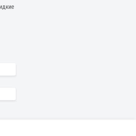
идкие