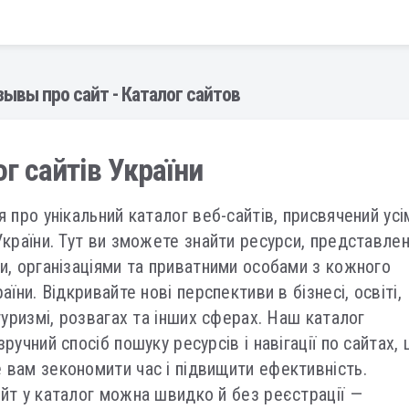
тзывы про сайт - Каталог сайтов
г сайтів України
я про унікальний каталог веб-сайтів, присвячений усі
України. Тут ви зможете знайти ресурси, представлен
и, організаціями та приватними особами з кожного
аїни. Відкривайте нові перспективи в бізнесі, освіті,
 туризмі, розвагах та інших сферах. Наш каталог
ручний спосіб пошуку ресурсів і навігації по сайтах,
вам зекономити час і підвищити ефективність.
йт у каталог можна швидко й без реєстрації —