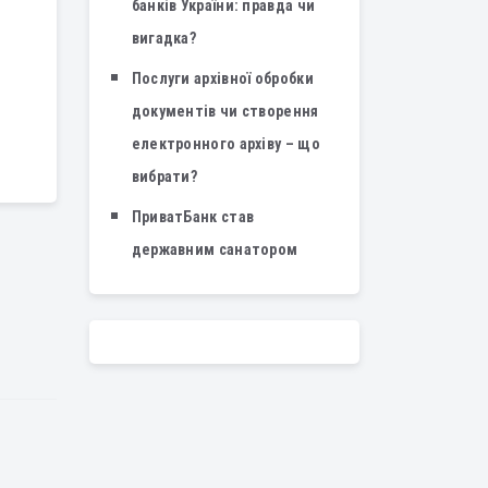
банків України: правда чи
вигадка?
Послуги архівної обробки
документів чи створення
електронного архіву – що
вибрати?
ПриватБанк став
державним санатором