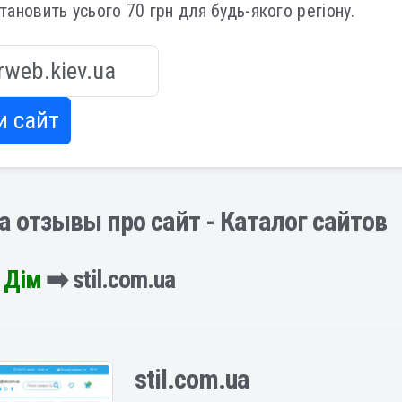
становить усього 70 грн для будь-якого регіону.
и сайт
ua отзывы про сайт - Каталог сайтов
️
Дім
➡️ stil.com.ua
stil.com.ua