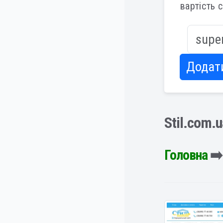
вартість 
Додат
Stil.com.
Головна
➡