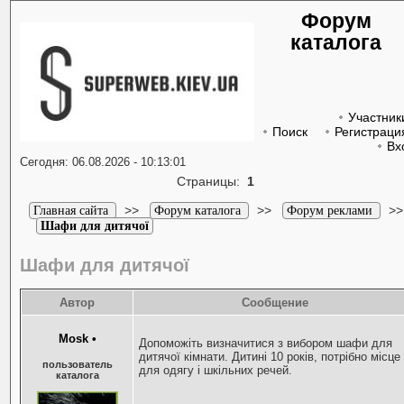
Форум
каталога
Участник
Поиск
Регистраци
Вх
Сегодня: 06.08.2026 - 10:13:01
Страницы:
1
>>
>>
>>
Главная сайта
Форум каталога
Форум реклами
Шафи для дитячої
Шафи для дитячої
Автор
Сообщение
Mosk
•
Допоможіть визначитися з вибором шафи для
дитячої кімнати. Дитині 10 років, потрібно місце
пользователь
для одягу і шкільних речей.
каталога