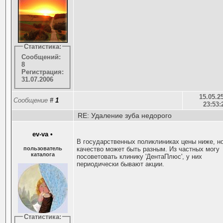
Статистика:
Сообщений:
8
Регистрация:
31.07.2006
15.05.25
Сообщение
#
1
23:53:
RE: Удаление зуба недорого
ev-va
•
В государственных поликлиниках цены ниже, н
пользователь
качество может быть разным. Из частных могу
каталога
посоветовать клинику 'ДентаПлюс', у них
периодически бывают акции.
Статистика: