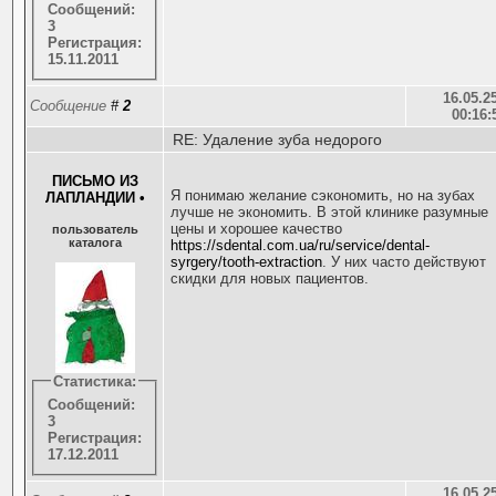
Сообщений:
3
Регистрация:
15.11.2011
16.05.25
Сообщение
#
2
00:16:
RE: Удаление зуба недорого
ПИСЬМО ИЗ
Я понимаю желание сэкономить, но на зубах
ЛАПЛАНДИИ
•
лучше не экономить. В этой клинике разумные
цены и хорошее качество
пользователь
каталога
https://sdental.com.ua/ru/service/dental-
syrgery/tooth-extraction
. У них часто действуют
скидки для новых пациентов.
Статистика:
Сообщений:
3
Регистрация:
17.12.2011
16.05.25