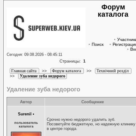
Форум
каталога
Участник
Поиск
Регистраци
Вх
Сегодня: 09.08.2026 - 08:45:11
Страницы:
1
>>
>>
Главная сайта
Форум каталога
Технічний розділ
>>
Удаление зуба недорого
Удаление зуба недорого
Автор
Сообщение
Surenil
•
Срочно нужно недорого удалить зуб.
пользователь
Посоветуйте бюджетную, но надежную клинику
каталога
в центре города.