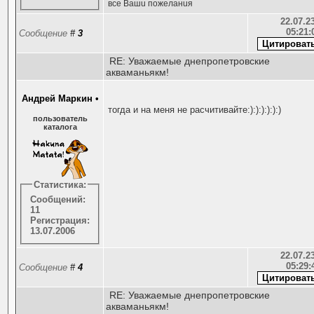
все Вашu пожеланuя
22.07.23
05:21:
Сообщение
#
3
RE: Уважаемые днепропетровские
акваманьякм!
Андрей Маркин
•
тогда и на меня не расчитивайте:):):):):):)
пользователь
каталога
Статистика:
Сообщений:
11
Регистрация:
13.07.2006
22.07.23
05:29:
Сообщение
#
4
RE: Уважаемые днепропетровские
акваманьякм!