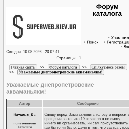
Форум
каталога
Участник
Поиск
Регистраци
Вх
Сегодня: 10.08.2026 - 20:07:41
Страницы:
1
>>
>>
Главная сайта
Форум каталога
Спілкуємось разом
>>
Уважаемые днепропетровские акваманьякм!
Уважаемые днепропетровские
акваманьякм!
Автор
Сообщение
Спешу перед Вами склонить голову и попросит
Наталья_К
•
прощения за то, что 19-го числа я не смогу
ничего ни организовать, ни сам присутствовать
пользователь
каталога
где бы то ни было. Дело в том, что завтра утро