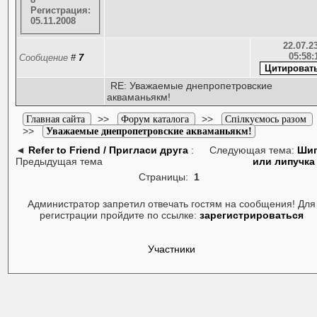
Регистрация:
05.11.2008
22.07.23
05:58:
Сообщение
#
7
RE: Уважаемые днепропетровские
акваманьякм!
>>
>>
Главная сайта
Форум каталога
Спілкуємось разом
>>
Уважаемые днепропетровские акваманьякм!
◄
Refer to Friend / Пригласи друга
:
Следующая тема:
Ши
Предыдущая тема
или липучка
Страницы:
1
Администратор запретил отвечать гостям на сообщения! Для
регистрации пройдите по ссылке:
зарегистрироваться
Участники